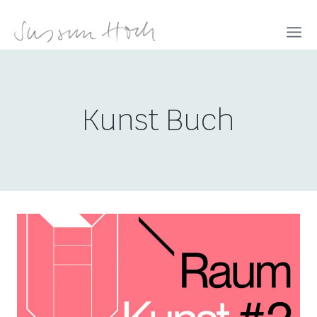
Zum
Inhalt
springen
Kunst Buch