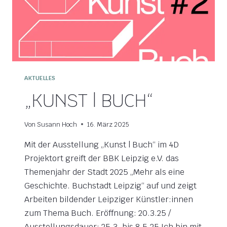
AKTUELLES
„KUNST | BUCH“
Von
Susann Hoch
16. März 2025
Mit der Ausstellung „Kunst | Buch“ im 4D
Projektort greift der BBK Leipzig e.V. das
Themenjahr der Stadt 2025 „Mehr als eine
Geschichte. Buchstadt Leipzig“ auf und zeigt
Arbeiten bildender Leipziger Künstler:innen
zum Thema Buch. Eröffnung: 20.3.25 /
Ausstellungsdauer: 25.3. bis 8.5.25 Ich bin mit