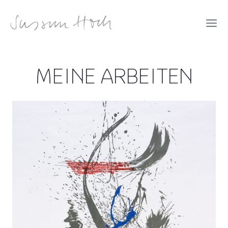
Zum
Inhalt
springen
MEINE ARBEITEN