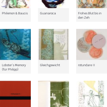
Philemon & Baucis
Guanaroca
Frohes Blut bis in
den Zeh
Lobster’s Memory
Gleichgewicht
rotundare II
(für Philipp)