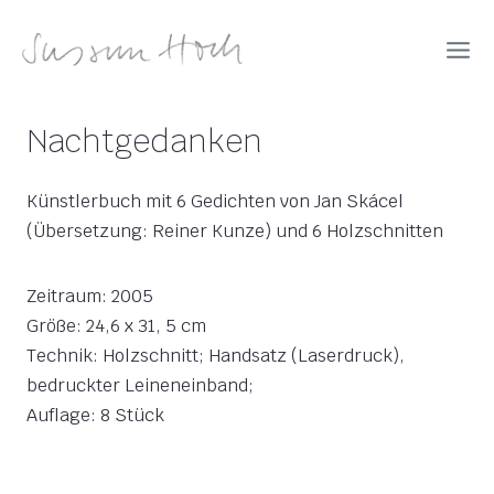
Zum
Inhalt
springen
Nachtgedanken
Künstlerbuch mit 6 Gedichten von Jan Skácel
(Übersetzung: Reiner Kunze) und 6 Holzschnitten
Zeitraum: 2005
Größe: 24,6 x 31, 5 cm
Technik: Holzschnitt; Handsatz (Laserdruck),
bedruckter Leineneinband;
Auflage: 8 Stück