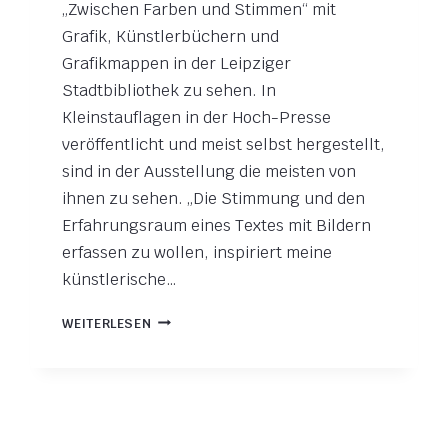
„Zwischen Farben und Stimmen“ mit
Grafik, Künstlerbüchern und
Grafikmappen in der Leipziger
Stadtbibliothek zu sehen. In
Kleinstauflagen in der Hoch-Presse
veröffentlicht und meist selbst hergestellt,
sind in der Ausstellung die meisten von
ihnen zu sehen. „Die Stimmung und den
Erfahrungsraum eines Textes mit Bildern
erfassen zu wollen, inspiriert meine
künstlerische…
ZWISCHEN
WEITERLESEN
FARBEN
UND
STIMMEN_
GRAFIK
ZU
LITERATUR