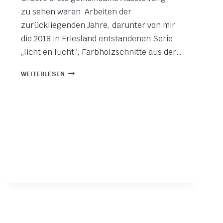
zu sehen waren Arbeiten der
zurückliegenden Jahre, darunter von mir
die 2018 in Friesland entstandenen Serie
„licht en lucht“, Farbholzschnitte aus der…
FORTSCHRITT
WEITERLESEN
UND
WIDERREDE