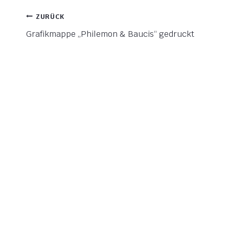
BEITRAGSNAVIGATION
ZURÜCK
Grafikmappe „Philemon & Baucis“ gedruckt