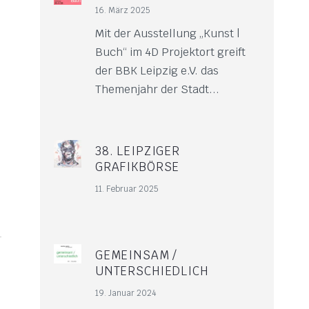
16. März 2025
Mit der Ausstellung „Kunst |
Buch“ im 4D Projektort greift
der BBK Leipzig e.V. das
Themenjahr der Stadt...
38. LEIPZIGER
GRAFIKBÖRSE
11. Februar 2025
GEMEINSAM /
UNTERSCHIEDLICH
19. Januar 2024