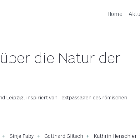
Home
Aktu
über die Natur der
d Leipzig, inspiriert von Textpassagen des römischen
Sinje Faby
Gotthard Glitsch
Kathrin Henschler