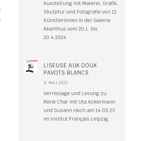
Ausstellung mit Malerei, Grafik,
Skulptur und Fotografie von 12
Künstlerinnen in der Galerie
2
Akanthus vom 20.1. bis
20.4.2024
LISEUSE AUX DOUX
PAVOTS BLANCS
11. März 2023
Vernissage und Lesung zu
René Char mit Uta Ackermann
und Susann Hoch am 14.03.23
im Institut Français Leipzig.