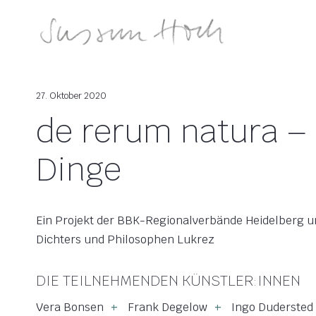
Zum
Inhalt
springen
27. Oktober 2020
de rerum natura – 
Dinge
Ein Projekt der BBK-Regionalverbände Heidelberg un
Dichters und Philosophen Lukrez
DIE TEILNEHMENDEN KÜNSTLER:INNEN
Vera Bonsen
Frank Degelow
Ingo Dudersted